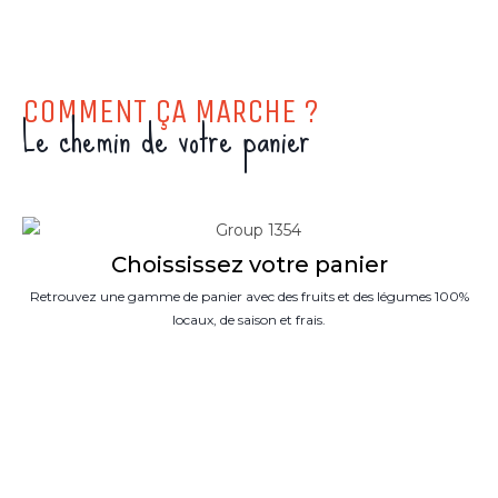
COMMENT ÇA MARCHE ?
Le chemin de votre panier
Choississez votre panier
Retrouvez une gamme de panier avec des fruits et des légumes 100%
locaux, de saison et frais.
g