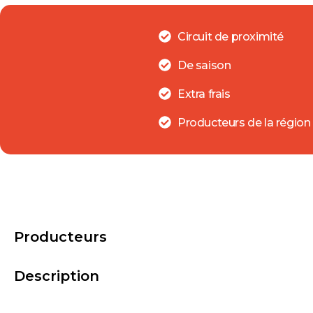
Circuit de proximité
De saison
Extra frais
Producteurs de la région
Producteurs
Description