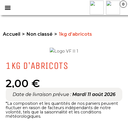
0
Nos paniers
Qui sommes-nous ?
Accueil
>
Non classé
>
1kg d’abricots
1KG D’ABRICOTS
2,00
€
Date de livraison prévue :
Mardi 11 août 2026
*La composition et les quantités de nos paniers peuvent
fluctuer en raison de facteurs indépendants de notre
volonté, tels que la saisonnalité et les conditions
météorologiques.